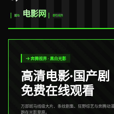
电影网
斑马
·野性视界
奔腾视界 · 黑白光影
高清电影·国产剧
免费在线观看
万部斑马线级大片、条纹剧集、狂野综艺与奔腾动
跑在光影草原。