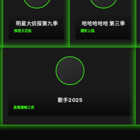
明星大侦探第九季
哈哈哈哈哈 第三季
推理天花板
爆笑公路
歌手2025
直播巅峰之夜