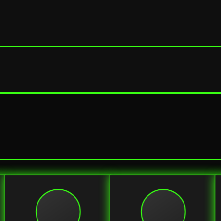
漫长的季节
生活悬疑 · 9.4